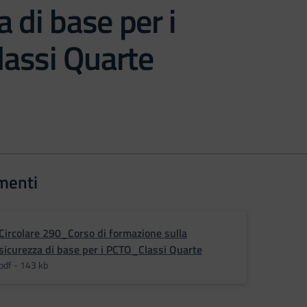
a di base per i
assi Quarte
menti
Circolare 290_Corso di formazione sulla
sicurezza di base per i PCTO_Classi Quarte
pdf - 143 kb