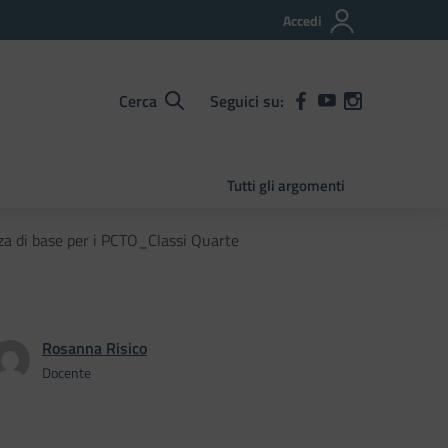
Accedi
Cerca
Seguici su:
Tutti gli argomenti
za di base per i PCTO_Classi Quarte
Rosanna Risico
Docente