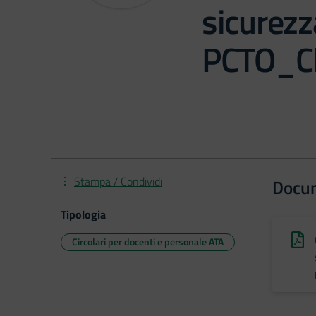
sicurezz
PCTO_Cl
Stampa / Condividi
Docu
Tipologia
Circolari per docenti e personale ATA