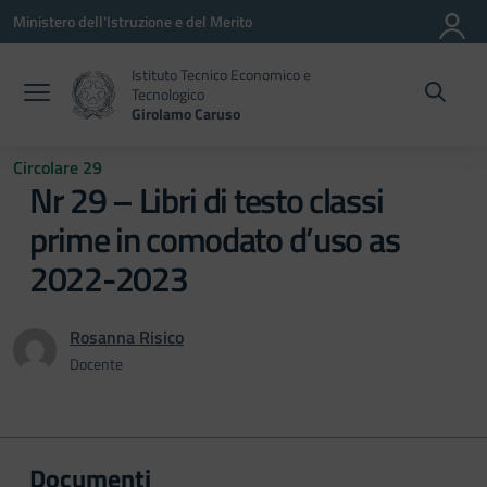
Vai ai contenuti
Vai al menu di navigazione
Vai al footer
Ministero dell'Istruzione e del Merito
Istituto Tecnico Economico e
Tecnologico
Girolamo Caruso
Circolare 29
Nr 29 – Libri di testo classi
prime in comodato d’uso as
2022-2023
Rosanna Risico
Docente
Documenti