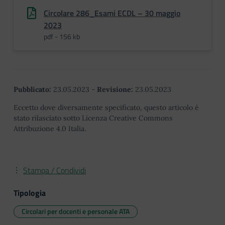
Circolare 286_Esami ECDL – 30 maggio
2023
pdf - 156 kb
Pubblicato:
23.05.2023
-
Revisione:
23.05.2023
Eccetto dove diversamente specificato, questo articolo è
stato rilasciato sotto Licenza Creative Commons
Attribuzione 4.0 Italia.
Stampa / Condividi
Tipologia
Circolari per docenti e personale ATA