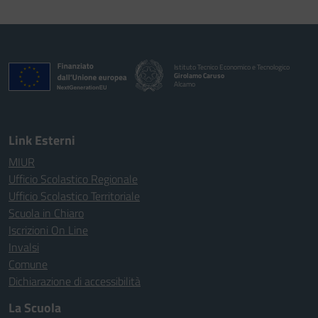
Istituto Tecnico Economico e Tecnologico
Girolamo Caruso
Alcamo
Link Esterni
MIUR
Ufficio Scolastico Regionale
Ufficio Scolastico Territoriale
Scuola in Chiaro
Iscrizioni On Line
Invalsi
Comune
Dichiarazione di accessibilità
La Scuola