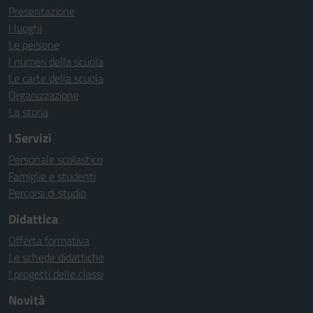
Presentazione
I luoghi
Le persone
I numeri della scuola
Le carte della scuola
Organizzazione
La storia
I Servizi
Personale scolastico
Famiglie e studenti
Percorsi di studio
Didattica
Offerta formativa
Le schede didattiche
I progetti delle classi
Novità