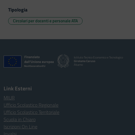
Tipologia
Circolari per docenti e personale ATA
Istituto Tecnico Economico e Tecnologico
Girolamo Caruso
Alcamo
Link Esterni
MIUR
Ufficio Scolastico Regionale
Ufficio Scolastico Territoriale
Scuola in Chiaro
Iscrizioni On Line
Invalsi