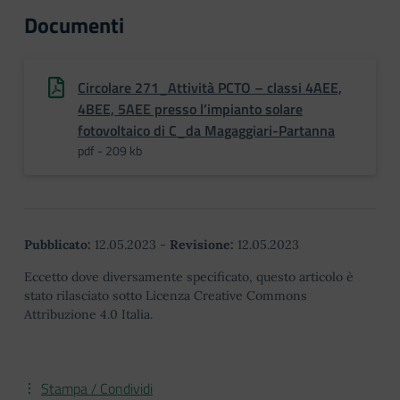
Documenti
Circolare 271_Attività PCTO – classi 4AEE,
4BEE, 5AEE presso l’impianto solare
fotovoltaico di C_da Magaggiari-Partanna
pdf - 209 kb
Pubblicato:
12.05.2023
-
Revisione:
12.05.2023
Eccetto dove diversamente specificato, questo articolo è
stato rilasciato sotto Licenza Creative Commons
Attribuzione 4.0 Italia.
Stampa / Condividi