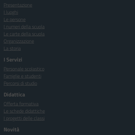
Presentazione
I luoghi
Le persone
I numeri della scuola
Le carte della scuola
Organizzazione
La storia
I Servizi
Personale scolastico
Famiglie e studenti
Percorsi di studio
Didattica
Offerta formativa
Le schede didattiche
I progetti delle classi
Novità