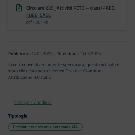
Circolare 235_Attività PCTO – classi 4AEE,
4BEE, 5AEE
pdf - 204 kb
Pubblicato:
13.04.2023
-
Revisione:
13.04.2023
Eccetto dove diversamente specificato, questo articolo è
stato rilasciato sotto Licenza Creative Commons
Attribuzione 4.0 Italia.
Stampa / Condividi
Tipologia
Circolari per docenti e personale ATA