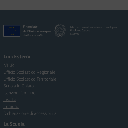
Istituto Tecnico Economico e Tecnologico
Girolamo Caruso
Alcamo
Link Esterni
MIUR
Ufficio Scolastico Regionale
Ufficio Scolastico Territoriale
Scuola in Chiaro
Iscrizioni On Line
Invalsi
Comune
Dichiarazione di accessibilità
La Scuola