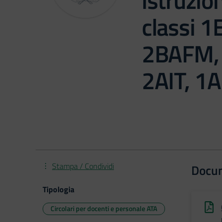
istruzio
classi 1
2BAFM, 
2AIT, 1A
Stampa / Condividi
Docu
Tipologia
Circolari per docenti e personale ATA