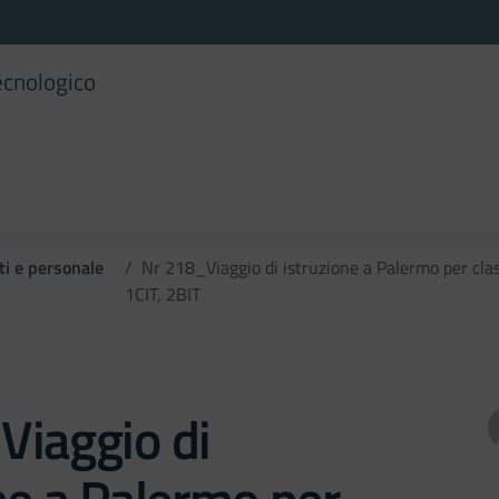
ecnologico
ti e personale
Nr 218_Viaggio di istruzione a Palermo per cla
1CIT, 2BIT
Viaggio di