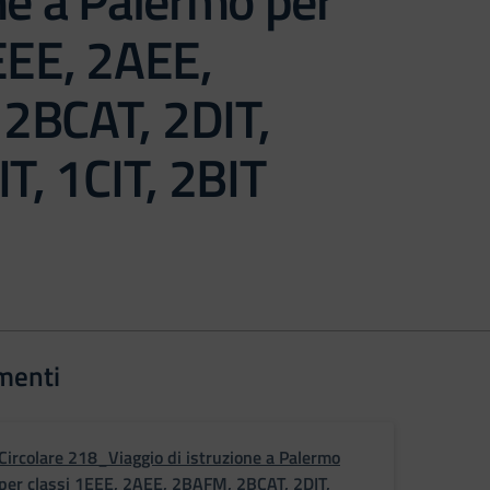
ne a Palermo per
EEE, 2AEE,
2BCAT, 2DIT,
IT, 1CIT, 2BIT
menti
Circolare 218_Viaggio di istruzione a Palermo
per classi 1EEE, 2AEE, 2BAFM, 2BCAT, 2DIT,