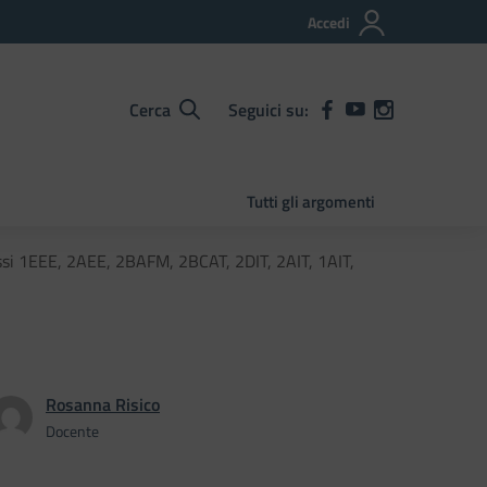
Accedi
Cerca
Seguici su:
Tutti gli argomenti
ssi 1EEE, 2AEE, 2BAFM, 2BCAT, 2DIT, 2AIT, 1AIT,
Rosanna Risico
Docente