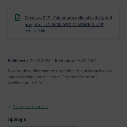
Circolare 215_Calendario delle attivita’ per il
progetto “UN SICILIANO DI NOME GIUFA’
pdf - 217 kb
Pubblicato:
28.03.2023
-
Revisione:
28.03.2023
Eccetto dove diversamente specificato, questo articolo è
stato rilasciato sotto Licenza Creative Commons
Attribuzione 4.0 Italia.
Stampa / Condividi
Tipologia