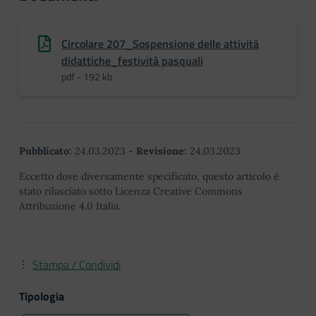
Circolare 207_Sospensione delle attività
didattiche_festività pasquali
pdf - 192 kb
Pubblicato:
24.03.2023
-
Revisione:
24.03.2023
Eccetto dove diversamente specificato, questo articolo è
stato rilasciato sotto Licenza Creative Commons
Attribuzione 4.0 Italia.
Stampa / Condividi
Tipologia