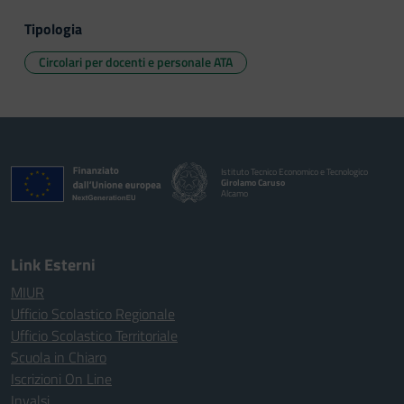
Tipologia
Circolari per docenti e personale ATA
Istituto Tecnico Economico e Tecnologico
Girolamo Caruso
Alcamo
Link Esterni
MIUR
Ufficio Scolastico Regionale
Ufficio Scolastico Territoriale
Scuola in Chiaro
Iscrizioni On Line
Invalsi