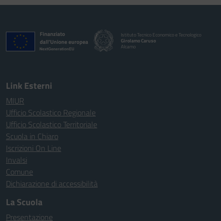
Istituto Tecnico Economico e Tecnologico
Girolamo Caruso
Alcamo
Link Esterni
MIUR
Ufficio Scolastico Regionale
Ufficio Scolastico Territoriale
Scuola in Chiaro
Iscrizioni On Line
Invalsi
Comune
Dichiarazione di accessibilità
La Scuola
Presentazione