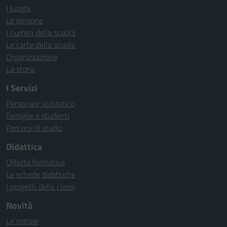
I luoghi
Le persone
I numeri della scuola
Le carte della scuola
Organizzazione
La storia
I Servizi
Personale scolastico
Famiglie e studenti
Percorsi di studio
Didattica
Offerta formativa
Le schede didattiche
I progetti delle classi
Novità
Le notizie