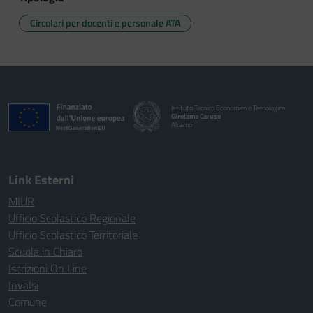
Circolari per docenti e personale ATA
Istituto Tecnico Economico e Tecnologico
Girolamo Caruso
Alcamo
Link Esterni
MIUR
Ufficio Scolastico Regionale
Ufficio Scolastico Territoriale
Scuola in Chiaro
Iscrizioni On Line
Invalsi
Comune