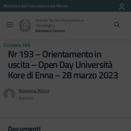
Vai ai contenuti
Vai al menu di navigazione
Vai al footer
Ministero dell'Istruzione e del Merito
Istituto Tecnico Economico e
Tecnologico
Girolamo Caruso
Circolare 193
Nr 193 – Orientamento in
uscita – Open Day Università
Kore di Enna – 28 marzo 2023
Rosanna Risico
Docente
Documenti