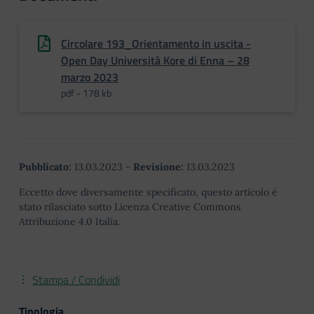
Circolare 193_Orientamento in uscita -
Open Day Università Kore di Enna – 28
marzo 2023
pdf - 178 kb
Pubblicato:
13.03.2023
-
Revisione:
13.03.2023
Eccetto dove diversamente specificato, questo articolo è
stato rilasciato sotto Licenza Creative Commons
Attribuzione 4.0 Italia.
Stampa / Condividi
Tipologia