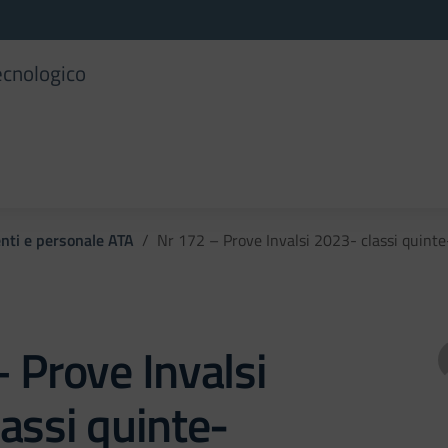
ecnologico
enti e personale ATA
Nr 172 – Prove Invalsi 2023- classi quinte
 Prove Invalsi
assi quinte-