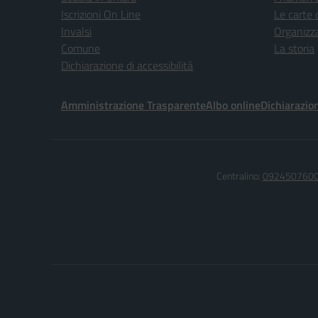
Iscrizioni On Line
Le carte 
Invalsi
Organizz
Comune
La storia
Dichiarazione di accessibilità
Amministrazione Trasparente
Albo online
Dichiarazion
Centralino:
092450760