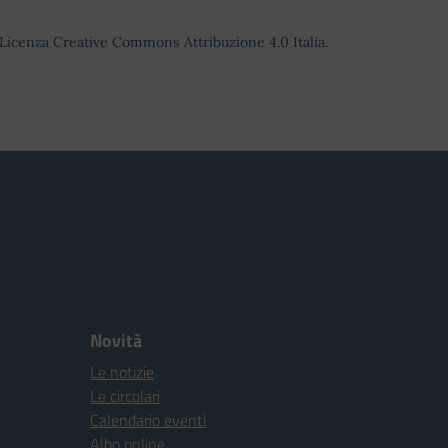
o Licenza Creative Commons Attribuzione 4.0 Italia.
Novità
Le notizie
Le circolari
Calendario eventi
Albo online