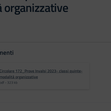
 organizzative
menti
Circolare 172_Prove Invalsi 2023- classi quinte-
modalità organizzative
pdf - 323 kb