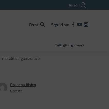
Accedi
Cerca
Seguici su:
Tutti gli argomenti
- modalità organizzative
Rosanna Risico
Docente