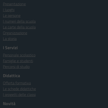
Presentazione
I luoghi
Le persone
I numeri della scuola
Le carte della scuola
Organizzazione
La storia
I Servizi
Personale scolastico
Famiglie e studenti
Percorsi di studio
Didattica
Offerta formativa
Le schede didattiche
I progetti delle classi
Novità