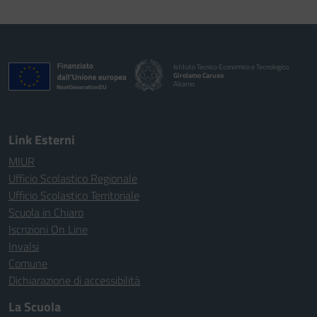
Istituto Tecnico Economico e Tecnologico
Girolamo Caruso
Alcamo
Link Esterni
MIUR
Ufficio Scolastico Regionale
Ufficio Scolastico Territoriale
Scuola in Chiaro
Iscrizioni On Line
Invalsi
Comune
Dichiarazione di accessibilità
La Scuola