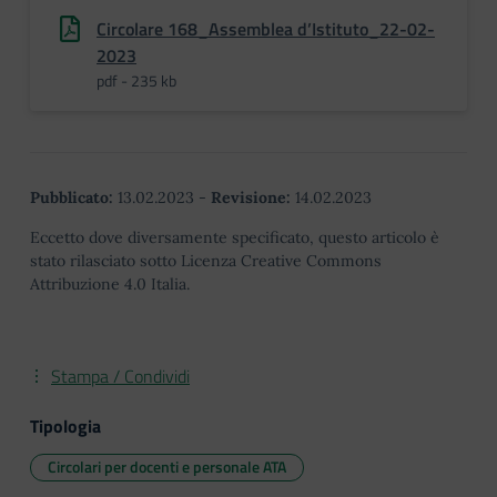
Circolare 168_Assemblea d’Istituto_22-02-
2023
pdf - 235 kb
Pubblicato:
13.02.2023
-
Revisione:
14.02.2023
Eccetto dove diversamente specificato, questo articolo è
stato rilasciato sotto Licenza Creative Commons
Attribuzione 4.0 Italia.
Stampa / Condividi
Tipologia
Circolari per docenti e personale ATA