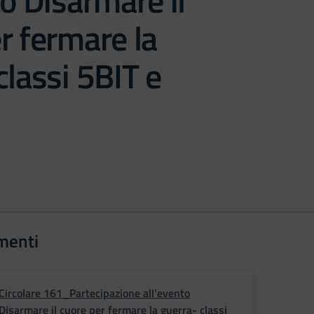
to Disarmare il
r fermare la
classi 5BIT e
menti
Circolare 161_Partecipazione all’evento
Disarmare il cuore per fermare la guerra- classi