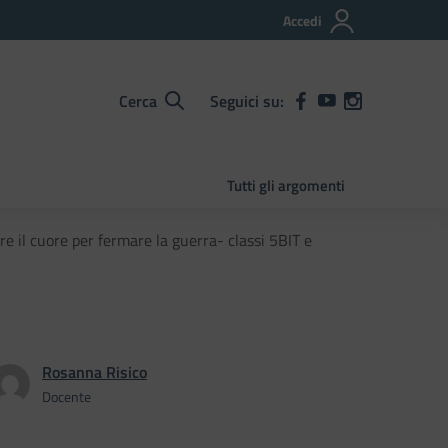
Accedi
Cerca
Seguici su:
Tutti gli argomenti
e il cuore per fermare la guerra- classi 5BIT e
Rosanna Risico
Docente