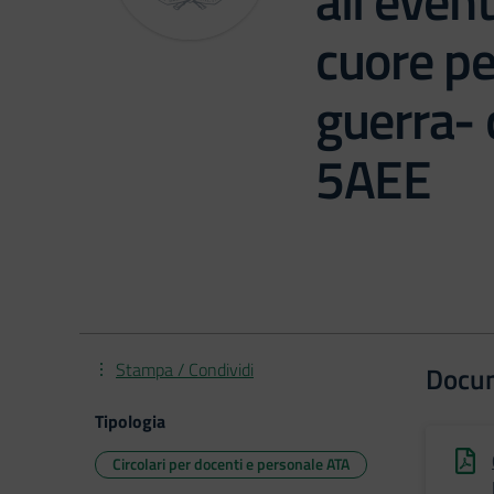
all’even
cuore pe
guerra- 
5AEE
Stampa / Condividi
Docu
Tipologia
Circolari per docenti e personale ATA