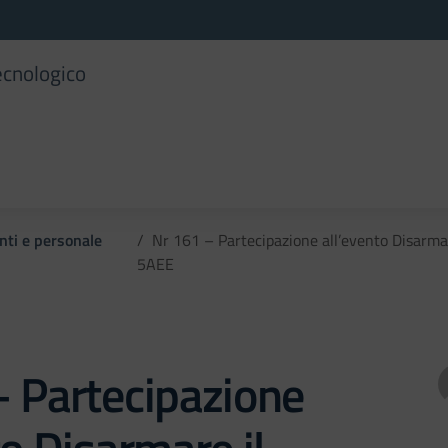
ecnologico
enti e personale
Nr 161 – Partecipazione all’evento Disarmar
5AEE
– Partecipazione