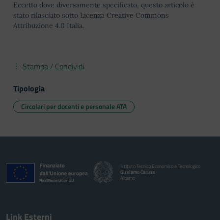
Eccetto dove diversamente specificato, questo articolo è
stato rilasciato sotto Licenza Creative Commons
Attribuzione 4.0 Italia.
Stampa / Condividi
Tipologia
Circolari per docenti e personale ATA
Istituto Tecnico Economico e Tecnologico
Girolamo Caruso
Alcamo
Link Esterni