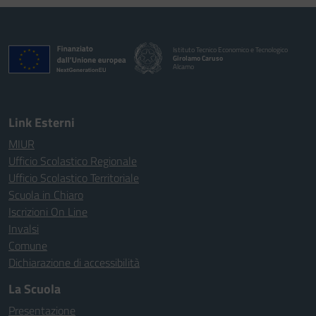
Istituto Tecnico Economico e Tecnologico
Girolamo Caruso
Alcamo
Link Esterni
MIUR
Ufficio Scolastico Regionale
Ufficio Scolastico Territoriale
Scuola in Chiaro
Iscrizioni On Line
Invalsi
Comune
Dichiarazione di accessibilità
La Scuola
Presentazione