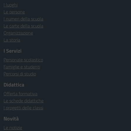
I luoghi
Le persone
I numeri della scuola
Le carte della scuola
Organizzazione
La storia
I Servizi
Personale scolastico
Famiglie e studenti
Percorsi di studio
Didattica
Offerta formativa
Le schede didattiche
I progetti delle classi
Novità
Le notizie