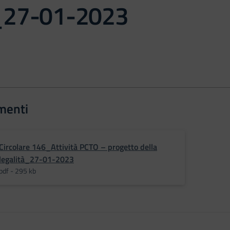
à_27-01-2023
menti
Circolare 146_Attività PCTO – progetto della
legalità_27-01-2023
pdf - 295 kb