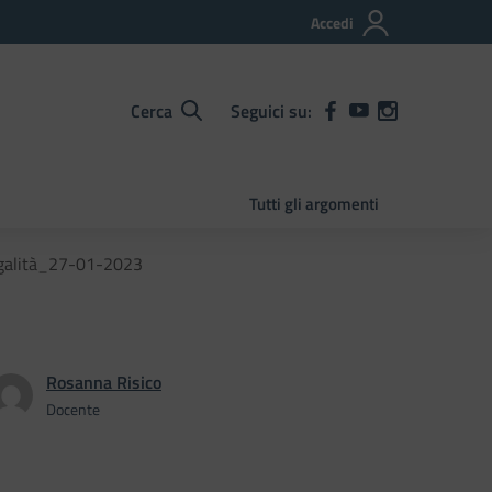
Accedi
Cerca
Seguici su:
Tutti gli argomenti
legalità_27-01-2023
Rosanna Risico
Docente