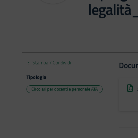
legalit
Stampa / Condividi
Docu
Tipologia
Circolari per docenti e personale ATA