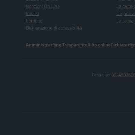
Iscrizioni On Line
Le carte 
Invalsi
Organizz
Comune
La storia
Dichiarazione di accessibilità
Amministrazione Trasparente
Albo online
Dichiarazion
Centralino:
092450760