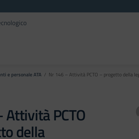
ecnologico
enti e personale ATA
Nr 146 – Attività PCTO – progetto della 
 Attività PCTO
to della