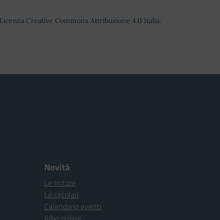
o Licenza Creative Commons Attribuzione 4.0 Italia.
Novità
Le notizie
Le circolari
Calendario eventi
Albo online