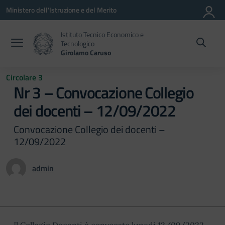
Vai ai contenuti
Vai al menu di navigazione
Vai al footer
Ministero dell'Istruzione e del Merito
Istituto Tecnico Economico e
Tecnologico
Girolamo Caruso
Circolare 3
Nr 3 – Convocazione Collegio
dei docenti – 12/09/2022
Convocazione Collegio dei docenti –
12/09/2022
admin