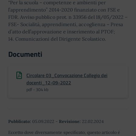
“Per la scuola – competenze e ambienti per
l’apprendimento” 2014-2020 finanziato con FSE e
FDR. Avviso pubblico prot. n 33956 del 18/05/2022 –
FSE- Socialità, apprendimenti, accoglienza – Presa
d’atto dell’approvazione e inserimento al PTOF;
14. Comunicazioni del Dirigente Scolastico.
Documenti
Circolare 03_Convocazione Collegio dei
docenti_12-09-2022
pdf - 304 kb
Pubblicato:
05.09.2022
-
Revisione:
22.02.2024
Eccetto dove diversamente specificato, questo articolo è