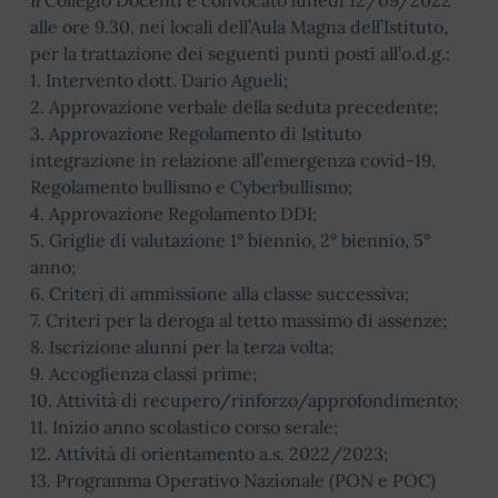
Il Collegio Docenti è convocato lunedì 12/09/2022
alle ore 9.30, nei locali dell’Aula Magna dell’Istituto,
per la trattazione dei seguenti punti posti all’o.d.g.:
1. Intervento dott. Dario Agueli;
2. Approvazione verbale della seduta precedente;
3. Approvazione Regolamento di Istituto
integrazione in relazione all’emergenza covid-19,
Regolamento bullismo e Cyberbullismo;
4. Approvazione Regolamento DDI;
5. Griglie di valutazione 1° biennio, 2° biennio, 5°
anno;
6. Criteri di ammissione alla classe successiva;
7. Criteri per la deroga al tetto massimo di assenze;
8. Iscrizione alunni per la terza volta;
9. Accoglienza classi prime;
10. Attività di recupero/rinforzo/approfondimento;
11. Inizio anno scolastico corso serale;
12. Attività di orientamento a.s. 2022/2023;
13. Programma Operativo Nazionale (PON e POC)