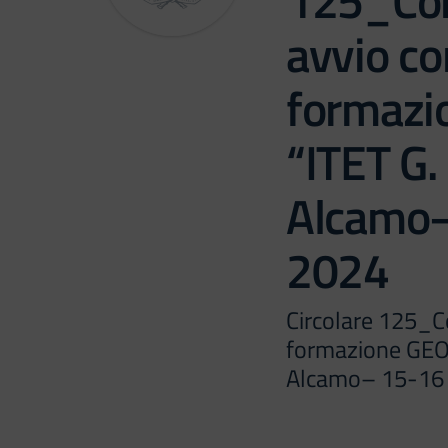
125_Co
avvio co
formaz
“ITET G.
Alcamo–
2024
Circolare 125_C
formazione GEO
Alcamo– 15-16 