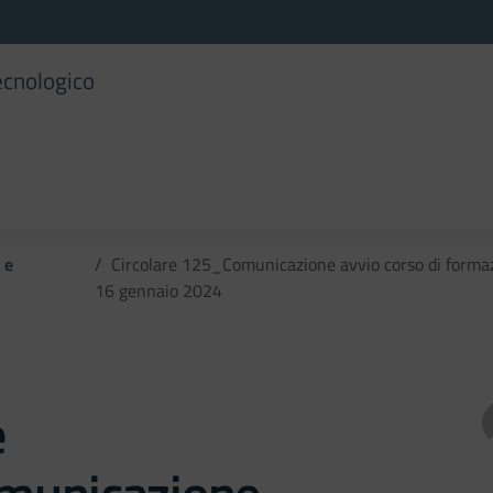
ecnologico
 e
Circolare 125_Comunicazione avvio corso di form
16 gennaio 2024
e