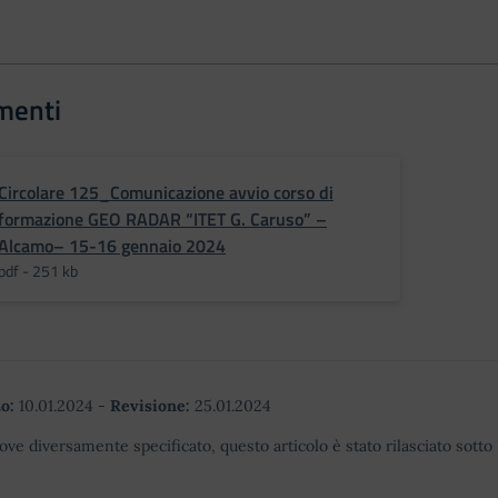
menti
Circolare 125_Comunicazione avvio corso di
formazione GEO RADAR “ITET G. Caruso” –
Alcamo– 15-16 gennaio 2024
pdf - 251 kb
o:
10.01.2024
-
Revisione:
25.01.2024
ove diversamente specificato, questo articolo è stato rilasciato sott