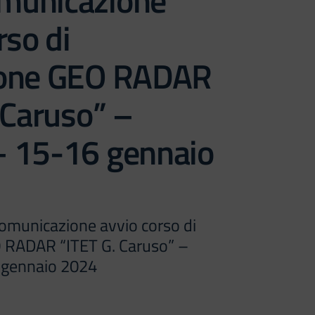
municazione
rso di
ione GEO RADAR
 Caruso” –
 15-16 gennaio
omunicazione avvio corso di
 RADAR “ITET G. Caruso” –
gennaio 2024