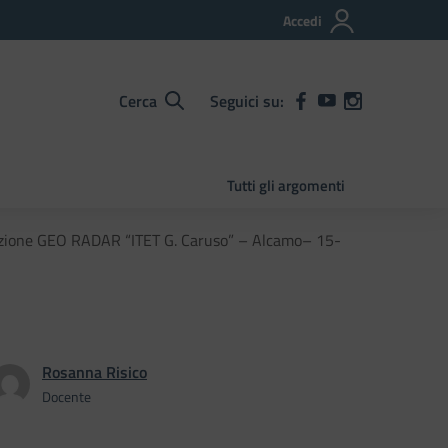
Accedi
Cerca
Seguici su:
Tutti gli argomenti
azione GEO RADAR “ITET G. Caruso” – Alcamo– 15-
Rosanna Risico
Docente