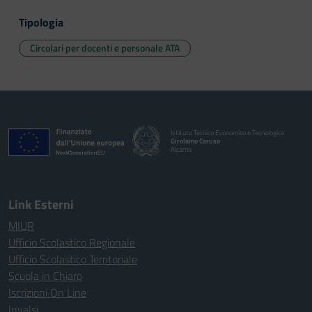
Tipologia
Circolari per docenti e personale ATA
Istituto Tecnico Economico e Tecnologico
Girolamo Caruso
Alcamo
Link Esterni
MIUR
Ufficio Scolastico Regionale
Ufficio Scolastico Territoriale
Scuola in Chiaro
Iscrizioni On Line
Invalsi