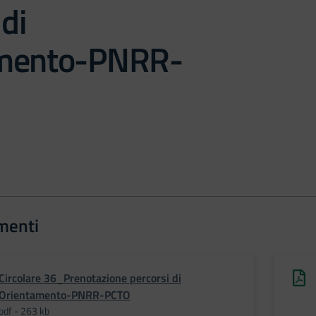
 di
amento-PNRR-
menti
Circolare 36_Prenotazione percorsi di
Orientamento-PNRR-PCTO
pdf - 263 kb