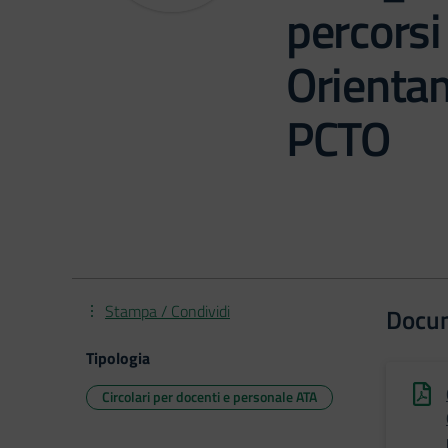
percorsi
Orient
PCTO
Stampa / Condividi
Docu
Tipologia
Circolari per docenti e personale ATA