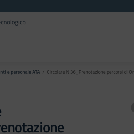
ecnologico
enti e personale ATA
Circolare N.36_Prenotazione percorsi di
e
enotazione