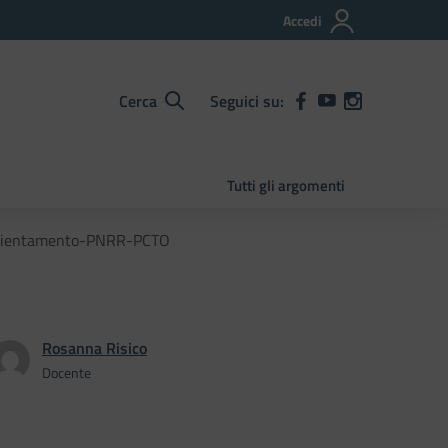
Accedi
Cerca
Seguici su:
Tutti gli argomenti
 Orientamento-PNRR-PCTO
Rosanna Risico
Docente