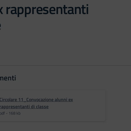
x rappresentanti
e
menti
Circolare 11_Convocazione alunni ex
rappresentanti di classe
pdf - 168 kb