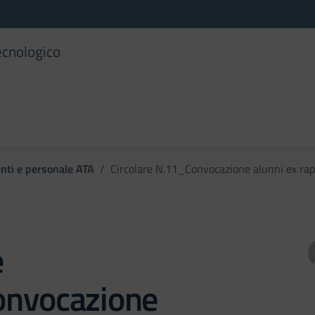
ecnologico
enti e personale ATA
Circolare N.11_Convocazione alunni ex rap
e
nvocazione