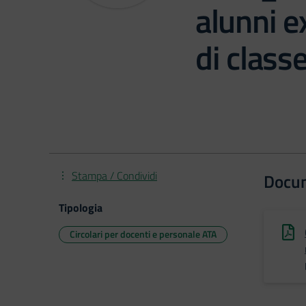
alunni e
di class
Stampa / Condividi
Docu
Tipologia
Circolari per docenti e personale ATA