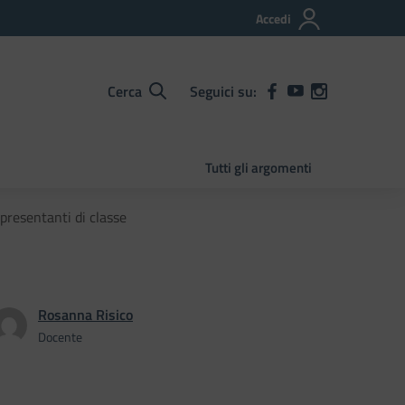
Accedi
Cerca
Seguici su:
Tutti gli argomenti
presentanti di classe
Rosanna Risico
Docente