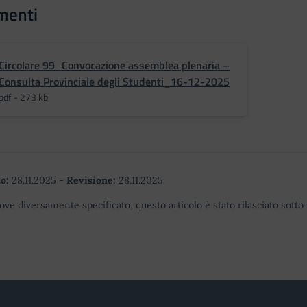
menti
Circolare 99_Convocazione assemblea plenaria –
Consulta Provinciale degli Studenti_16-12-2025
pdf - 273 kb
o:
28.11.2025
-
Revisione:
28.11.2025
ove diversamente specificato, questo articolo è stato rilasciato sott