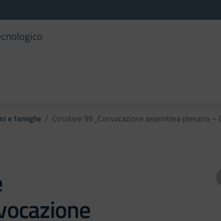
ecnologico
ni e famiglie
Circolare 99_Convocazione assemblea plenaria – 
e
ocazione