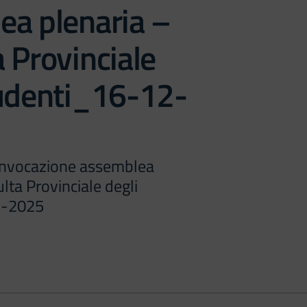
ea plenaria –
 Provinciale
tudenti_16-12-
onvocazione assemblea
lta Provinciale degli
2-2025