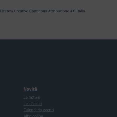
o Licenza Creative Commons Attribuzione 4.0 Italia.
Novità
Le notizie
Le circolari
Calendario eventi
Albo online