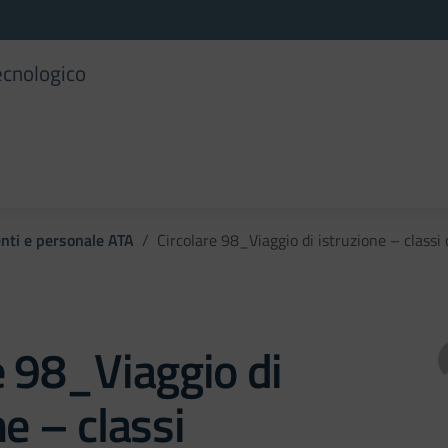
ecnologico
enti e personale ATA
Circolare 98_Viaggio di istruzione – classi
e 98_Viaggio di
ne – classi