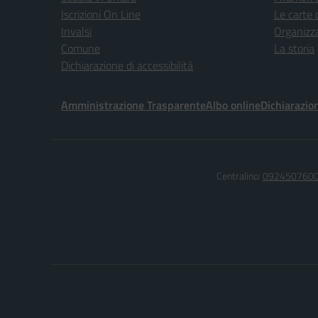
Iscrizioni On Line
Le carte 
Invalsi
Organizz
Comune
La storia
Dichiarazione di accessibilità
Amministrazione Trasparente
Albo online
Dichiarazion
Centralino:
092450760