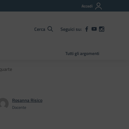
Accedi
Cerca
Seguici su:
Tutti gli argomenti
 quarte
Rosanna Risico
Docente