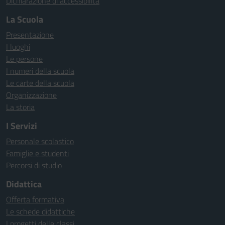
Dichiarazione di accessibilità
La Scuola
Presentazione
I luoghi
Le persone
I numeri della scuola
Le carte della scuola
Organizzazione
La storia
I Servizi
Personale scolastico
Famiglie e studenti
Percorsi di studio
Didattica
Offerta formativa
Le schede didattiche
I progetti delle classi