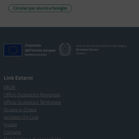
Circolari per alunni e famiglie
Istituto Tecnico Economico e Tecnologico
Girolamo Caruso
Alcamo
Link Esterni
MIUR
Ufficio Scolastico Regionale
Ufficio Scolastico Territoriale
Scuola in Chiaro
Iscrizioni On Line
Invalsi
Comune