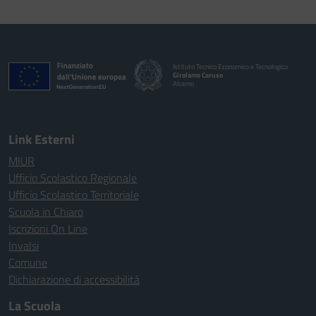
Istituto Tecnico Economico e Tecnologico
Girolamo Caruso
Alcamo
Link Esterni
MIUR
Ufficio Scolastico Regionale
Ufficio Scolastico Territoriale
Scuola in Chiaro
Iscrizioni On Line
Invalsi
Comune
Dichiarazione di accessibilità
La Scuola