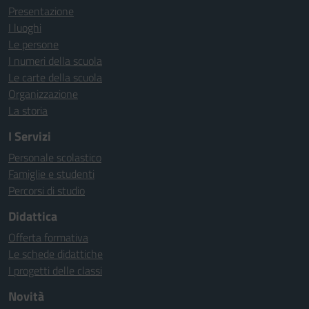
Presentazione
I luoghi
Le persone
I numeri della scuola
Le carte della scuola
Organizzazione
La storia
I Servizi
Personale scolastico
Famiglie e studenti
Percorsi di studio
Didattica
Offerta formativa
Le schede didattiche
I progetti delle classi
Novità