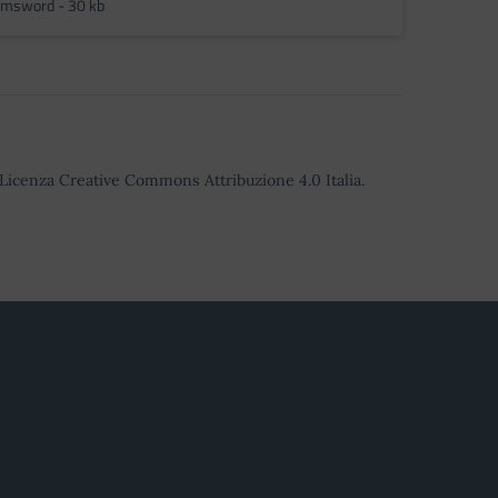
msword - 30 kb
o Licenza Creative Commons Attribuzione 4.0 Italia.