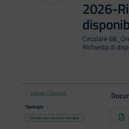
2026-Ric
disponib
Circolare 68_Or
Richiesta di disp
Stampa / Condividi
Docu
Tipologia
Circolari per alunni e famiglie