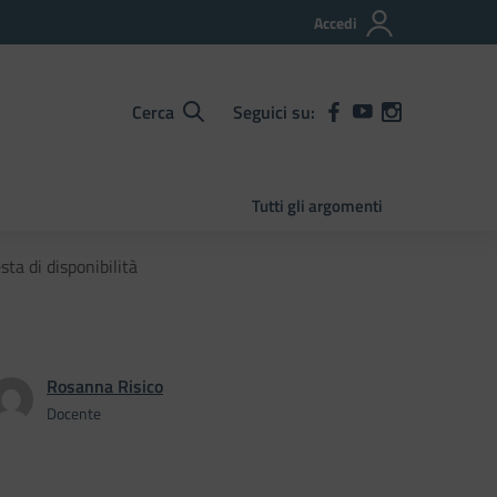
Accedi
Cerca
Seguici su:
Tutti gli argomenti
ta di disponibilità
Rosanna Risico
Docente