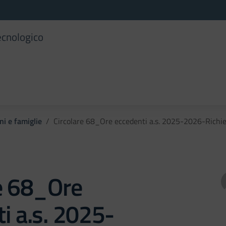
ecnologico
ni e famiglie
Circolare 68_Ore eccedenti a.s. 2025-2026-Richies
re 68_Ore
i a.s. 2025-