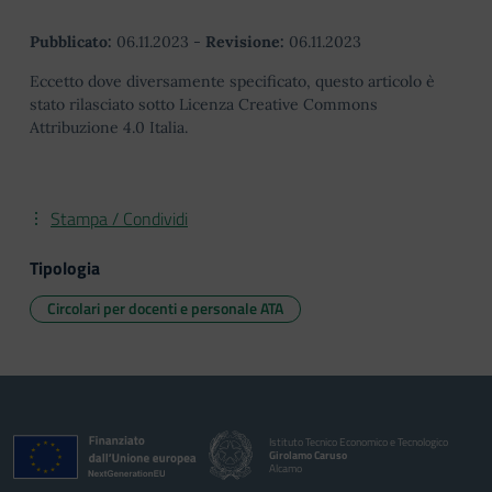
Pubblicato:
06.11.2023
-
Revisione:
06.11.2023
Eccetto dove diversamente specificato, questo articolo è
stato rilasciato sotto Licenza Creative Commons
Attribuzione 4.0 Italia.
Stampa / Condividi
Tipologia
Circolari per docenti e personale ATA
Istituto Tecnico Economico e Tecnologico
Girolamo Caruso
Alcamo