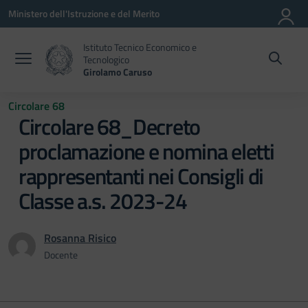
Vai ai contenuti
Vai al menu di navigazione
Vai al footer
Ministero dell'Istruzione e del Merito
Istituto Tecnico Economico e
Tecnologico
Girolamo Caruso
Circolare 68
Circolare 68_Decreto
proclamazione e nomina eletti
rappresentanti nei Consigli di
Classe a.s. 2023-24
Rosanna Risico
Docente