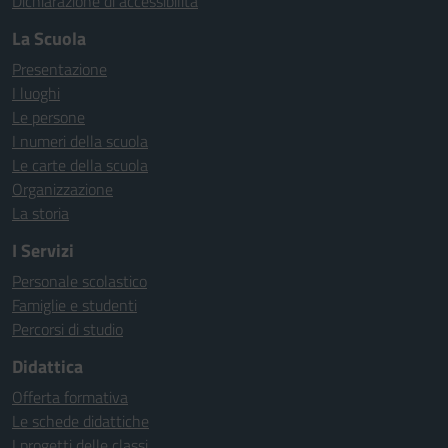
Dichiarazione di accessibilità
La Scuola
Presentazione
I luoghi
Le persone
I numeri della scuola
Le carte della scuola
Organizzazione
La storia
I Servizi
Personale scolastico
Famiglie e studenti
Percorsi di studio
Didattica
Offerta formativa
Le schede didattiche
I progetti delle classi