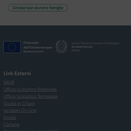
Circolari per alunni e famiglie
Istituto Tecnico Economico e Tecnologico
Girolamo Caruso
Alcamo
Link Esterni
MIUR
Ufficio Scolastico Regionale
Ufficio Scolastico Territoriale
Scuola in Chiaro
Iscrizioni On Line
Invalsi
Comune