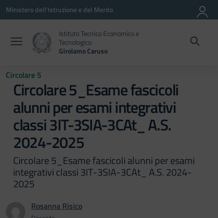
Vai ai contenuti
Vai al menu di navigazione
Vai al footer
Ministero dell'Istruzione e del Merito
Istituto Tecnico Economico e
Tecnologico
Girolamo Caruso
Circolare 5
Circolare 5_Esame fascicoli
alunni per esami integrativi
classi 3IT-3SIA-3CAt_ A.S.
2024-2025
Circolare 5_Esame fascicoli alunni per esami
integrativi classi 3IT-3SIA-3CAt_ A.S. 2024-
2025
Rosanna Risico
Docente