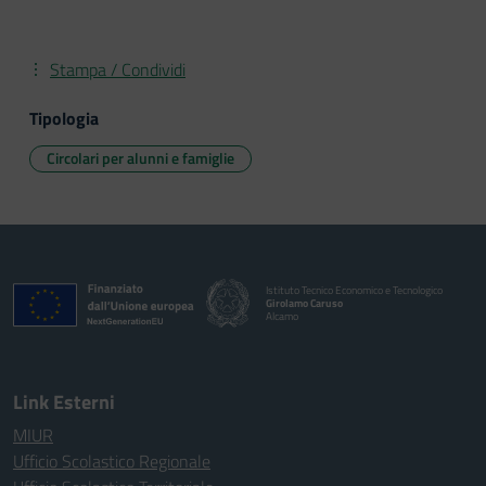
Stampa / Condividi
Tipologia
Circolari per alunni e famiglie
Istituto Tecnico Economico e Tecnologico
Girolamo Caruso
Alcamo
Link Esterni
MIUR
Ufficio Scolastico Regionale