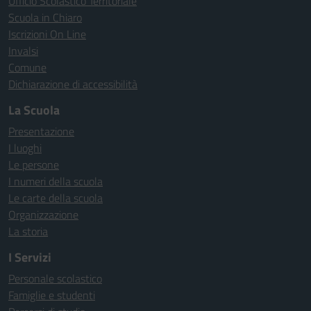
Ufficio Scolastico Territoriale
Scuola in Chiaro
Iscrizioni On Line
Invalsi
Comune
Dichiarazione di accessibilità
La Scuola
Presentazione
I luoghi
Le persone
I numeri della scuola
Le carte della scuola
Organizzazione
La storia
I Servizi
Personale scolastico
Famiglie e studenti