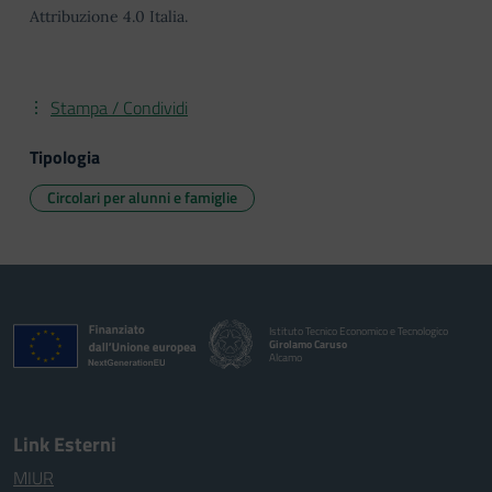
Attribuzione 4.0 Italia.
Stampa / Condividi
Tipologia
Circolari per alunni e famiglie
Istituto Tecnico Economico e Tecnologico
Girolamo Caruso
Alcamo
Link Esterni
MIUR