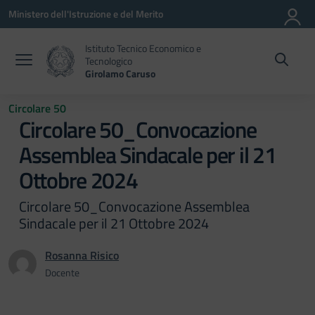
Vai ai contenuti
Vai al menu di navigazione
Vai al footer
Ministero dell'Istruzione e del Merito
Istituto Tecnico Economico e
Tecnologico
Girolamo Caruso
Circolare 50
Circolare 50_Convocazione
Assemblea Sindacale per il 21
Ottobre 2024
Circolare 50_Convocazione Assemblea
Sindacale per il 21 Ottobre 2024
Rosanna Risico
Docente