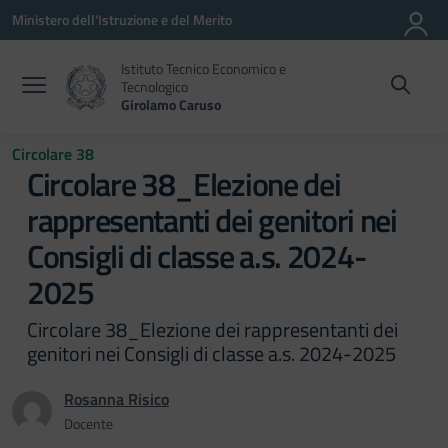
Vai ai contenuti
Vai al menu di navigazione
Vai al footer
Ministero dell'Istruzione e del Merito
Istituto Tecnico Economico e
Tecnologico
Girolamo Caruso
Circolare 38
Circolare 38_Elezione dei
rappresentanti dei genitori nei
Consigli di classe a.s. 2024-
2025
Circolare 38_Elezione dei rappresentanti dei
genitori nei Consigli di classe a.s. 2024-2025
Rosanna Risico
Docente