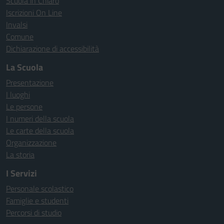
Scuola in Chiaro
Iscrizioni On Line
Invalsi
Comune
Dichiarazione di accessibilità
La Scuola
Presentazione
I luoghi
Le persone
I numeri della scuola
Le carte della scuola
Organizzazione
La storia
I Servizi
Personale scolastico
Famiglie e studenti
Percorsi di studio