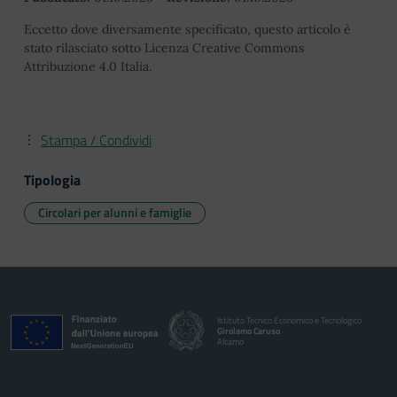
Eccetto dove diversamente specificato, questo articolo è
stato rilasciato sotto Licenza Creative Commons
Attribuzione 4.0 Italia.
Stampa / Condividi
Tipologia
Circolari per alunni e famiglie
Istituto Tecnico Economico e Tecnologico
Girolamo Caruso
Alcamo