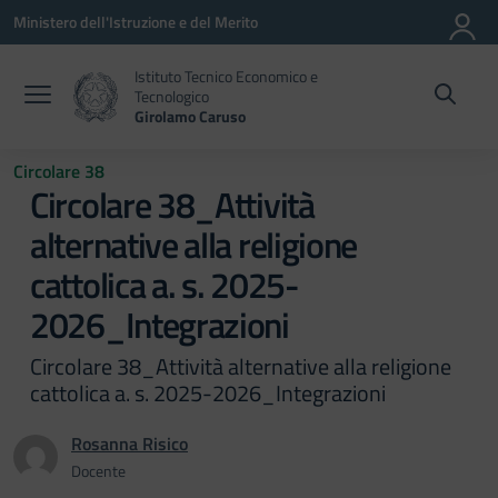
Vai ai contenuti
Vai al menu di navigazione
Vai al footer
Ministero dell'Istruzione e del Merito
Istituto Tecnico Economico e
Tecnologico
Girolamo Caruso
Circolare 38
Circolare 38_Attività
alternative alla religione
cattolica a. s. 2025-
2026_Integrazioni
Circolare 38_Attività alternative alla religione
cattolica a. s. 2025-2026_Integrazioni
Rosanna Risico
Docente