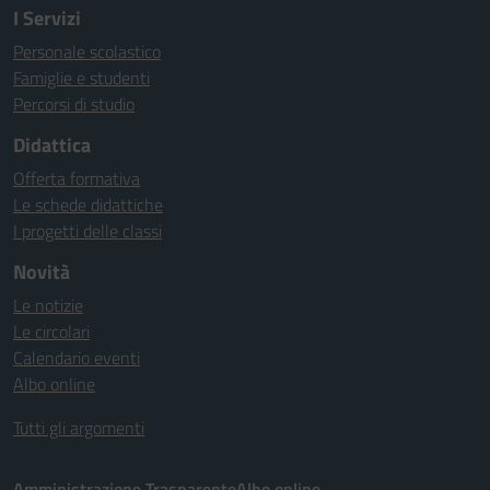
I Servizi
Personale scolastico
Famiglie e studenti
Percorsi di studio
Didattica
Offerta formativa
Le schede didattiche
I progetti delle classi
Novità
Le notizie
Le circolari
Calendario eventi
Albo online
Tutti gli argomenti
Amministrazione Trasparente
Albo online