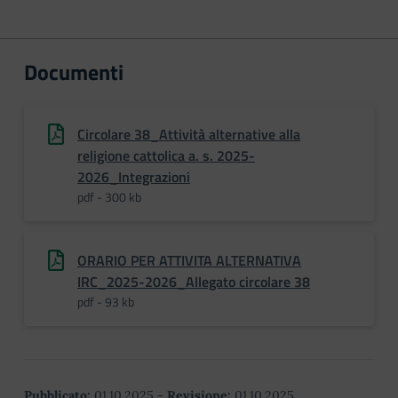
Documenti
Circolare 38_Attività alternative alla
religione cattolica a. s. 2025-
2026_Integrazioni
pdf - 300 kb
ORARIO PER ATTIVITA ALTERNATIVA
IRC_2025-2026_Allegato circolare 38
pdf - 93 kb
Pubblicato:
01.10.2025
-
Revisione:
01.10.2025