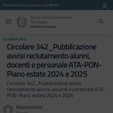
Vai ai contenuti
Vai al menu di navigazione
Vai al footer
Ministero dell'Istruzione e del Merito
Istituto Tecnico Economico e
Tecnologico
Girolamo Caruso
Circolare 342
Circolare 342_Pubblicazione
avvisi reclutamento alunni,
docenti e personale ATA-PON-
Piano estate 2024 e 2025
Circolare 342_Pubblicazione avvisi
reclutamento alunni, docenti e personale ATA-
PON-Piano estate 2024 e 2025
Rosanna Risico
Docente