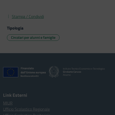
Stampa / Condividi
Tipologia
Circolari per alunni e famiglie
Istituto Tecnico Economico e Tecnologico
Girolamo Caruso
Alcamo
Link Esterni
MIUR
Ufficio Scolastico Regionale