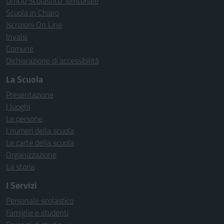
Ufficio Scolastico Territoriale
Scuola in Chiaro
Iscrizioni On Line
Invalsi
Comune
Dichiarazione di accessibilità
La Scuola
Presentazione
I luoghi
Le persone
I numeri della scuola
Le carte della scuola
Organizzazione
La storia
I Servizi
Personale scolastico
Famiglie e studenti