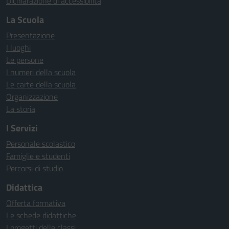
Dichiarazione di accessibilità
La Scuola
Presentazione
I luoghi
Le persone
I numeri della scuola
Le carte della scuola
Organizzazione
La storia
I Servizi
Personale scolastico
Famiglie e studenti
Percorsi di studio
Didattica
Offerta formativa
Le schede didattiche
I progetti delle classi