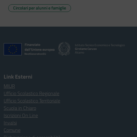
Circolari per alunni e famiglie
Istituto Tecnico Economico e Tecnologico
Girolamo Caruso
Alcamo
Link Esterni
MIUR
Ufficio Scolastico Regionale
Ufficio Scolastico Territoriale
Scuola in Chiaro
Iscrizioni On Line
Invalsi
Comune