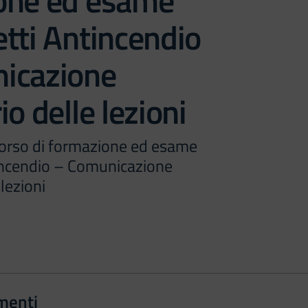
one ed esame
tti Antincendio
icazione
io delle lezioni
orso di formazione ed esame
incendio – Comunicazione
lezioni
menti