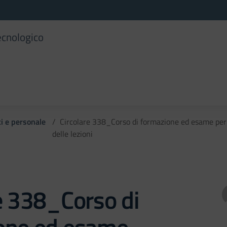
ecnologico
ti e personale
Circolare 338_Corso di formazione ed esame per
delle lezioni
e 338_Corso di