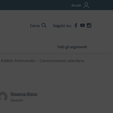
Accedi
Cerca
Seguici su:
Tutti gli argomenti
 Addetti Antincendio – Comunicazione calendario
Rosanna Risico
Docente