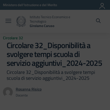
Vai ai contenuti
Vai al menu di navigazione
Vai al footer
Ministero dell'Istruzione e del Merito
Istituto Tecnico Economico e
Tecnologico
Girolamo Caruso
Circolare 32
Circolare 32_Disponibilità a
svolgere tempi scuola di
servizio aggiuntivi_2024-2025
Circolare 32_Disponibilità a svolgere tempi
scuola di servizio aggiuntivi_2024-2025
Rosanna Risico
Docente