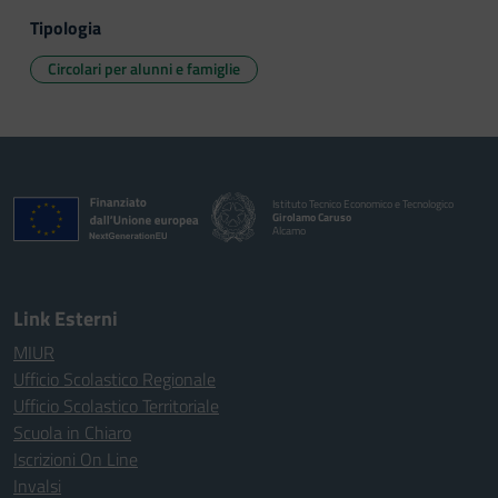
Tipologia
Circolari per alunni e famiglie
Istituto Tecnico Economico e Tecnologico
Girolamo Caruso
Alcamo
Link Esterni
MIUR
Ufficio Scolastico Regionale
Ufficio Scolastico Territoriale
Scuola in Chiaro
Iscrizioni On Line
Invalsi