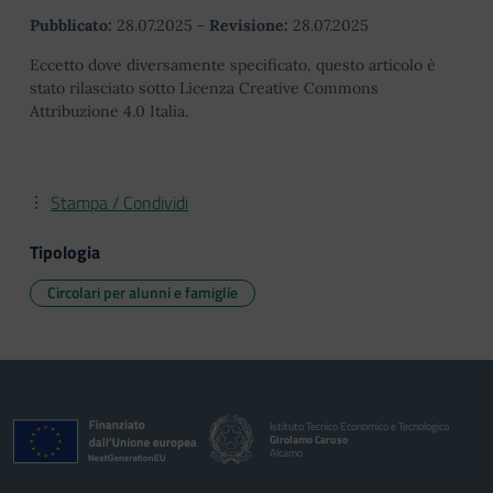
Pubblicato:
28.07.2025
-
Revisione:
28.07.2025
Eccetto dove diversamente specificato, questo articolo è
stato rilasciato sotto Licenza Creative Commons
Attribuzione 4.0 Italia.
Stampa / Condividi
Tipologia
Circolari per alunni e famiglie
Istituto Tecnico Economico e Tecnologico
Girolamo Caruso
Alcamo