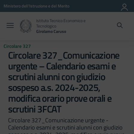
Vai ai contenuti
Vai al menu di navigazione
Vai al footer
Ministero dell'Istruzione e del Merito
Istituto Tecnico Economico e
Tecnologico
Girolamo Caruso
Circolare 327
Circolare 327_Comunicazione
urgente – Calendario esami e
scrutini alunni con giudizio
sospeso a.s. 2024-2025,
modifica orario prove orali e
scrutini 3FCAT
Circolare 327_Comunicazione urgente -
Calendario esami e scrutini alunni con giudizio