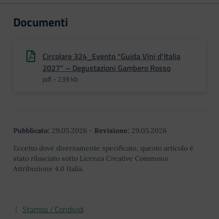
Documenti
Circolare 324_Evento “Guida Vini d'Italia
2027” – Degustazioni Gambero Rosso
pdf - 239 kb
Pubblicato:
29.05.2026
-
Revisione:
29.05.2026
Eccetto dove diversamente specificato, questo articolo è
stato rilasciato sotto Licenza Creative Commons
Attribuzione 4.0 Italia.
Stampa / Condividi