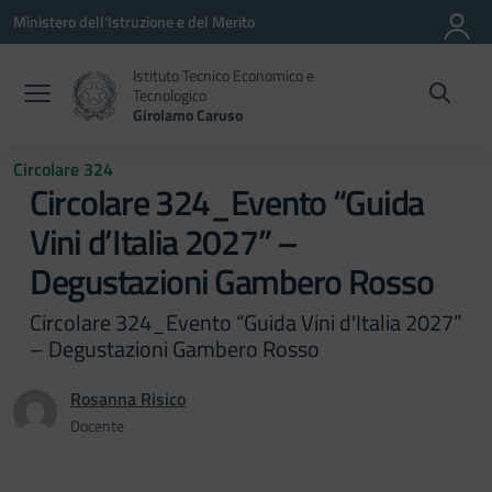
Vai ai contenuti
Vai al menu di navigazione
Vai al footer
Ministero dell'Istruzione e del Merito
Istituto Tecnico Economico e
Tecnologico
Girolamo Caruso
Circolare 324
Circolare 324_Evento “Guida
Vini d’Italia 2027” –
Degustazioni Gambero Rosso
Circolare 324_Evento “Guida Vini d'Italia 2027”
– Degustazioni Gambero Rosso
Rosanna Risico
Docente