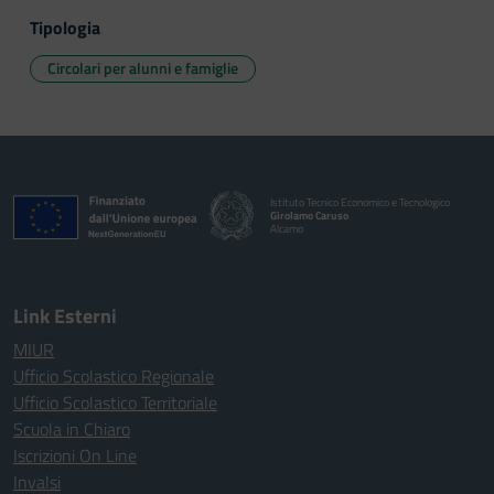
Tipologia
Circolari per alunni e famiglie
Istituto Tecnico Economico e Tecnologico
Girolamo Caruso
Alcamo
Link Esterni
MIUR
Ufficio Scolastico Regionale
Ufficio Scolastico Territoriale
Scuola in Chiaro
Iscrizioni On Line
Invalsi