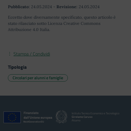
Pubblicato:
24.05.2024
-
Revisione:
24.05.2024
Eccetto dove diversamente specificato, questo articolo è
stato rilasciato sotto Licenza Creative Commons
Attribuzione 4.0 Italia.
Stampa / Condividi
Tipologia
Circolari per alunni e famiglie
Istituto Tecnico Economico e Tecnologico
Girolamo Caruso
Alcamo