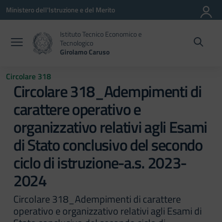
Vai ai contenuti
Vai al menu di navigazione
Vai al footer
Ministero dell'Istruzione e del Merito
Istituto Tecnico Economico e
Tecnologico
Girolamo Caruso
Circolare 318
Circolare 318_Adempimenti di
carattere operativo e
organizzativo relativi agli Esami
di Stato conclusivo del secondo
ciclo di istruzione-a.s. 2023-
2024
Circolare 318_Adempimenti di carattere
operativo e organizzativo relativi agli Esami di