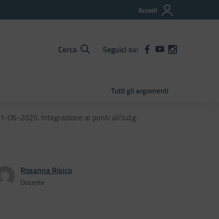
Accedi
Cerca
Seguici su:
Tutti gli argomenti
-06-2025. Integrazione ai punti all’o.d.g.
Rosanna Risico
Docente