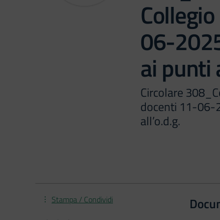
Collegio
06-2025
ai punti a
Circolare 308_C
docenti 11-06-2
all’o.d.g.
Stampa / Condividi
Docu