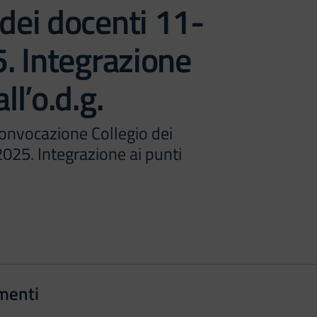
 dei docenti 11-
. Integrazione
ll’o.d.g.
onvocazione Collegio dei
025. Integrazione ai punti
menti