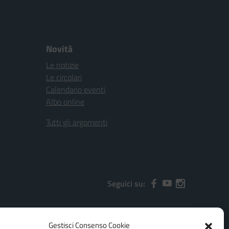
Novità
Le notizie
Le circolari
Calendario eventi
Albo online
Tutti gli argomenti
Seguici su:
Gestisci Consenso Cookie