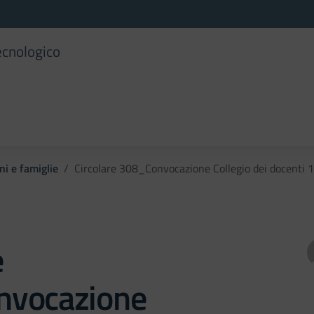
ecnologico
ni e famiglie
Circolare 308_Convocazione Collegio dei docenti 11
e
vocazione