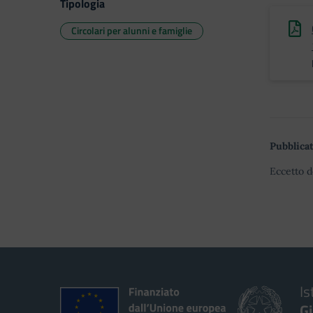
Tipologia
Circolari per alunni e famiglie
Pubblicat
Eccetto d
Is
G