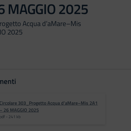
26 MAGGIO 2025
Progetto Acqua d’aMare–Mis
IO 2025
menti
Circolare 303_Progetto Acqua d’aMare–Mis 2A1
– 26 MAGGIO 2025
pdf - 241 kb