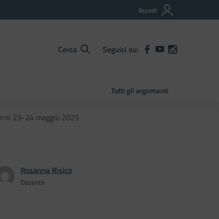
Accedi
Cerca
Seguici su:
Tutti gli argomenti
giorni 23-24 maggio 2025
Rosanna Risico
Docente