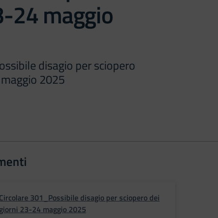
23-24 maggio
ssibile disagio per sciopero
4 maggio 2025
menti
Circolare 301_Possibile disagio per sciopero dei
giorni 23-24 maggio 2025