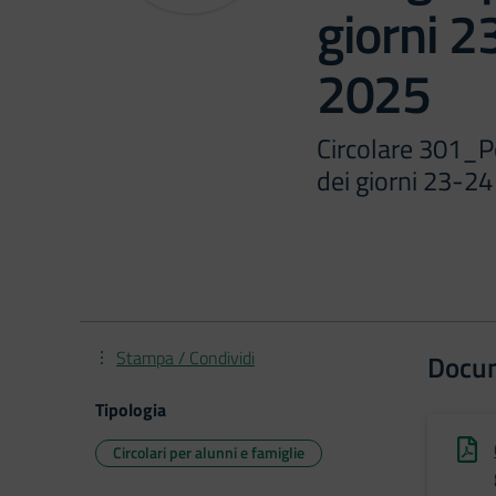
giorni 
2025
Circolare 301_Po
dei giorni 23-2
Stampa / Condividi
Docu
Tipologia
Circolari per alunni e famiglie