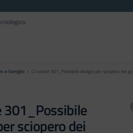
ecnologico
ni e famiglie
Circolare 301_Possibile disagio per sciopero dei 
e 301_Possibile
per sciopero dei