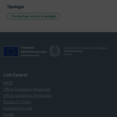
Tipologia
Circolari per alunni e famiglie
Istituto Tecnico Economico e Tecnologico
Girolamo Caruso
Alcamo
Link Esterni
MIUR
Ufficio Scolastico Regionale
Ufficio Scolastico Territoriale
Scuola in Chiaro
Iscrizioni On Line
Invalsi