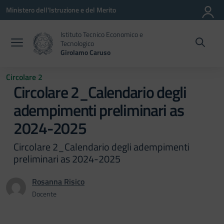
Vai ai contenuti
Vai al menu di navigazione
Vai al footer
Ministero dell'Istruzione e del Merito
Istituto Tecnico Economico e
Tecnologico
Girolamo Caruso
Circolare 2
Circolare 2_Calendario degli
adempimenti preliminari as
2024-2025
Circolare 2_Calendario degli adempimenti
preliminari as 2024-2025
Rosanna Risico
Docente