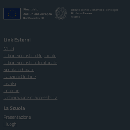
Istituto Tecnico Economico e Tecnologico
Girolamo Caruso
Alcamo
Link Esterni
MIUR
Ufficio Scolastico Regionale
Ufficio Scolastico Territoriale
Scuola in Chiaro
Iscrizioni On Line
Invalsi
Comune
Dichiarazione di accessibilità
La Scuola
Presentazione
I luoghi