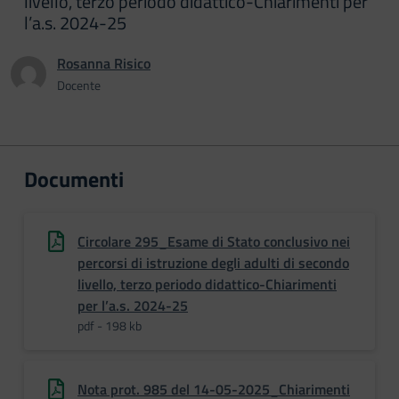
livello, terzo periodo didattico-Chiarimenti per
l’a.s. 2024-25
Rosanna Risico
Docente
Documenti
Circolare 295_Esame di Stato conclusivo nei
percorsi di istruzione degli adulti di secondo
livello, terzo periodo didattico-Chiarimenti
per l’a.s. 2024-25
pdf - 198 kb
Nota prot. 985 del 14-05-2025_Chiarimenti