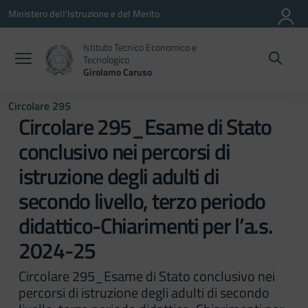
Vai ai contenuti
Vai al menu di navigazione
Vai al footer
Ministero dell'Istruzione e del Merito
Istituto Tecnico Economico e
Tecnologico
Girolamo Caruso
Circolare 295
Circolare 295_Esame di Stato
conclusivo nei percorsi di
istruzione degli adulti di
secondo livello, terzo periodo
didattico-Chiarimenti per l’a.s.
2024-25
Circolare 295_Esame di Stato conclusivo nei
percorsi di istruzione degli adulti di secondo