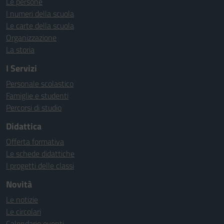
Le persone
I numeri della scuola
Le carte della scuola
Organizzazione
La storia
I Servizi
Personale scolastico
Famiglie e studenti
Percorsi di studio
Didattica
Offerta formativa
Le schede didattiche
I progetti delle classi
Novità
Le notizie
Le circolari
Calendario eventi