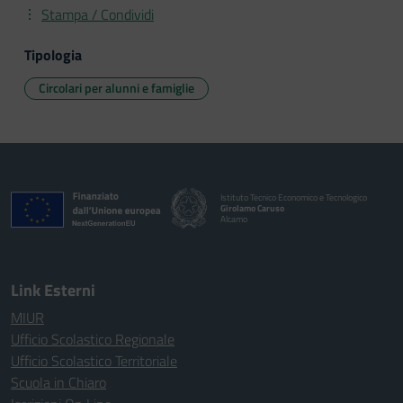
Stampa / Condividi
Tipologia
Circolari per alunni e famiglie
Istituto Tecnico Economico e Tecnologico
Girolamo Caruso
Alcamo
Link Esterni
MIUR
Ufficio Scolastico Regionale
Ufficio Scolastico Territoriale
Scuola in Chiaro