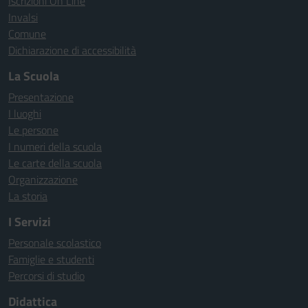
Iscrizioni On Line
Invalsi
Comune
Dichiarazione di accessibilità
La Scuola
Presentazione
I luoghi
Le persone
I numeri della scuola
Le carte della scuola
Organizzazione
La storia
I Servizi
Personale scolastico
Famiglie e studenti
Percorsi di studio
Didattica