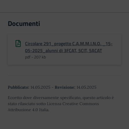
Documenti
Circolare 291_progetto C.A.M.M.I.N.O. _15-
05-2025_alunni di 3FCAT, 5CIT, 5ACAT
pdf - 207 kb
Pubblicato:
14.05.2025
-
Revisione:
14.05.2025
Eccetto dove diversamente specificato, questo articolo è
stato rilasciato sotto Licenza Creative Commons
Attribuzione 4.0 Italia.