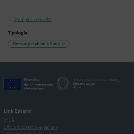
Stampa / Condividi
Tipologia
Circolari per alunni e famiglie
Istituto Tecnico Economico e Tecnologico
Girolamo Caruso
Alcamo
Link Esterni
MIUR
Ufficio Scolastico Regionale