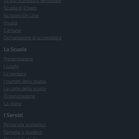
Ufficio Scolastico Territoriale
Scuola in Chiaro
Iscrizioni On Line
Invalsi
Comune
Dichiarazione di accessibilità
La Scuola
Presentazione
I luoghi
Le persone
I numeri della scuola
Le carte della scuola
Organizzazione
La storia
I Servizi
Personale scolastico
Famiglie e studenti