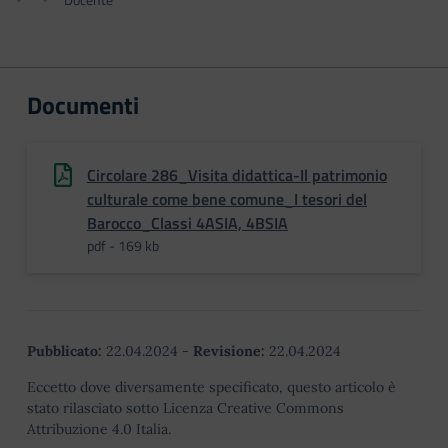
Documenti
Circolare 286_Visita didattica-Il patrimonio
culturale come bene comune_I tesori del
Barocco_Classi 4ASIA, 4BSIA
pdf - 169 kb
Pubblicato:
22.04.2024
-
Revisione:
22.04.2024
Eccetto dove diversamente specificato, questo articolo è
stato rilasciato sotto Licenza Creative Commons
Attribuzione 4.0 Italia.