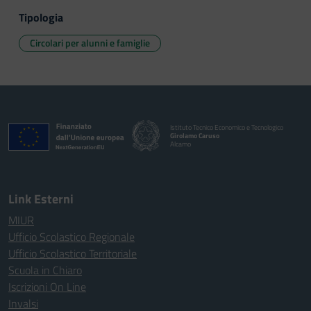
Tipologia
Circolari per alunni e famiglie
Istituto Tecnico Economico e Tecnologico
Girolamo Caruso
Alcamo
Link Esterni
MIUR
Ufficio Scolastico Regionale
Ufficio Scolastico Territoriale
Scuola in Chiaro
Iscrizioni On Line
Invalsi