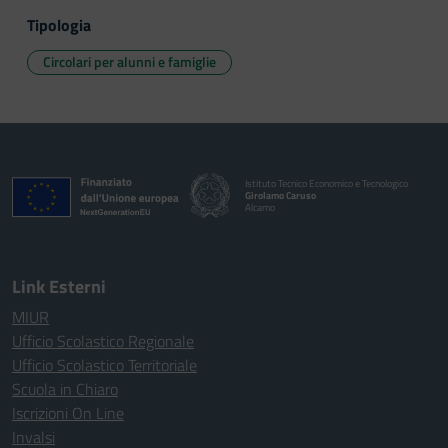
Tipologia
Circolari per alunni e famiglie
Istituto Tecnico Economico e Tecnologico
Girolamo Caruso
Alcamo
Link Esterni
MIUR
Ufficio Scolastico Regionale
Ufficio Scolastico Territoriale
Scuola in Chiaro
Iscrizioni On Line
Invalsi