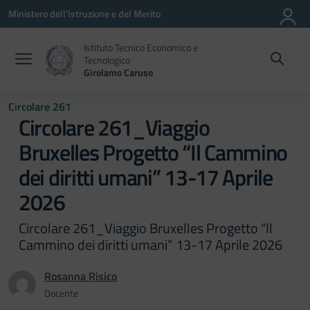
Vai ai contenuti
Vai al menu di navigazione
Vai al footer
Ministero dell'Istruzione e del Merito
Istituto Tecnico Economico e
Tecnologico
Girolamo Caruso
Circolare 261
Circolare 261_Viaggio
Bruxelles Progetto “Il Cammino
dei diritti umani” 13-17 Aprile
2026
Circolare 261_Viaggio Bruxelles Progetto “Il
Cammino dei diritti umani” 13-17 Aprile 2026
Rosanna Risico
Docente