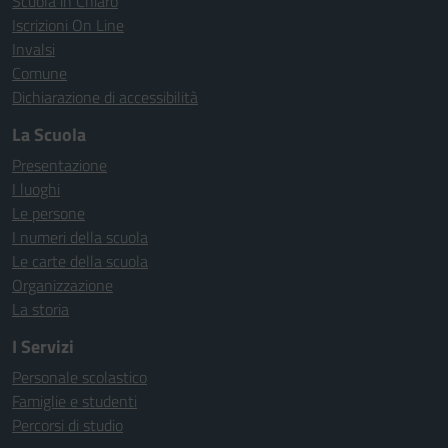
Scuola in Chiaro
Iscrizioni On Line
Invalsi
Comune
Dichiarazione di accessibilità
La Scuola
Presentazione
I luoghi
Le persone
I numeri della scuola
Le carte della scuola
Organizzazione
La storia
I Servizi
Personale scolastico
Famiglie e studenti
Percorsi di studio